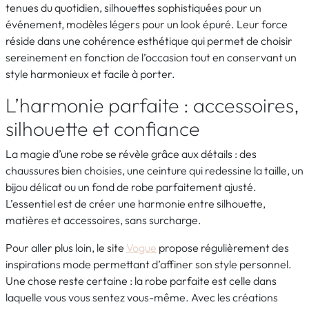
tenues du quotidien, silhouettes sophistiquées pour un
événement, modèles légers pour un look épuré. Leur force
réside dans une cohérence esthétique qui permet de choisir
sereinement en fonction de l’occasion tout en conservant un
style harmonieux et facile à porter.
L’harmonie parfaite : accessoires,
silhouette et confiance
La magie d’une robe se révèle grâce aux détails : des
chaussures bien choisies, une ceinture qui redessine la taille, un
bijou délicat ou un fond de robe parfaitement ajusté.
L’essentiel est de créer une harmonie entre silhouette,
matières et accessoires, sans surcharge.
Pour aller plus loin, le site
Vogue
propose régulièrement des
inspirations mode permettant d’affiner son style personnel.
Une chose reste certaine : la robe parfaite est celle dans
laquelle vous vous sentez vous-même. Avec les créations