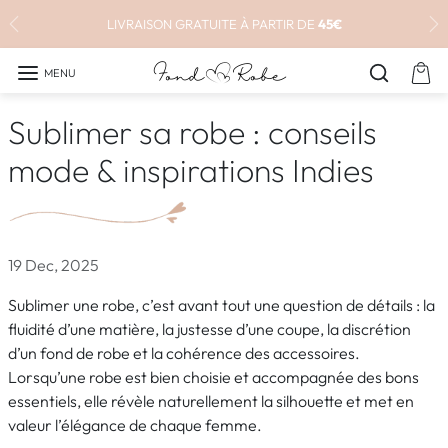
Aller au contenu
LIVRAISON GRATUITE À PARTIR DE
45€
Précédent
Su
MENU
Sublimer sa robe : conseils
mode & inspirations Indies
19 Dec, 2025
Sublimer une robe, c’est avant tout une question de détails : la
fluidité d’une matière, la justesse d’une coupe, la discrétion
d’un fond de robe et la cohérence des accessoires.
Lorsqu’une robe est bien choisie et accompagnée des bons
essentiels, elle révèle naturellement la silhouette et met en
valeur l’élégance de chaque femme.