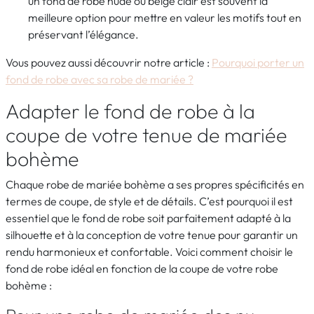
un fond de robe nude ou beige clair est souvent la
meilleure option pour mettre en valeur les motifs tout en
préservant l’élégance.
Vous pouvez aussi découvrir notre article :
Pourquoi porter un
fond de robe avec sa robe de mariée ?
Adapter le fond de robe à la
coupe de votre tenue de mariée
bohème
Chaque robe de mariée bohème a ses propres spécificités en
termes de coupe, de style et de détails. C’est pourquoi il est
essentiel que le fond de robe soit parfaitement adapté à la
silhouette et à la conception de votre tenue pour garantir un
rendu harmonieux et confortable. Voici comment choisir le
fond de robe idéal en fonction de la coupe de votre robe
bohème :