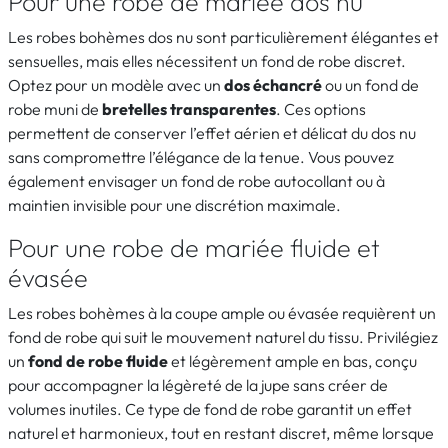
Pour une robe de mariée dos nu
Les robes bohèmes dos nu sont particulièrement élégantes et
sensuelles, mais elles nécessitent un fond de robe discret.
Optez pour un modèle avec un
dos échancré
ou un fond de
robe muni de
bretelles transparentes
. Ces options
permettent de conserver l’effet aérien et délicat du dos nu
sans compromettre l’élégance de la tenue. Vous pouvez
également envisager un fond de robe autocollant ou à
maintien invisible pour une discrétion maximale.
Pour une robe de mariée fluide et
évasée
Les robes bohèmes à la coupe ample ou évasée requièrent un
fond de robe qui suit le mouvement naturel du tissu. Privilégiez
un
fond de robe fluide
et légèrement ample en bas, conçu
pour accompagner la légèreté de la jupe sans créer de
volumes inutiles. Ce type de fond de robe garantit un effet
naturel et harmonieux, tout en restant discret, même lorsque