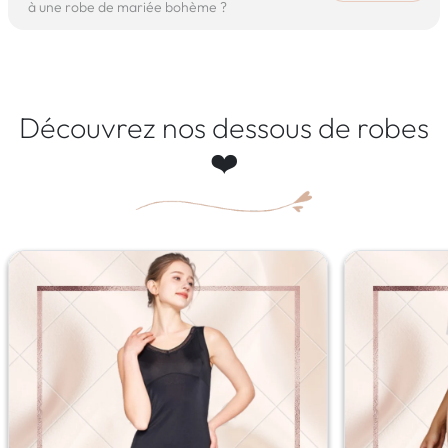
à une robe de mariée bohème ?
Découvrez nos dessous de robes
❤️