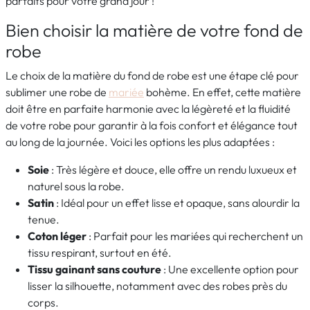
parfaits pour votre grand jour !
Bien choisir la matière de votre fond de
robe
Le choix de la matière du fond de robe est une étape clé pour
sublimer une robe de
mariée
bohème. En effet, cette matière
doit être en parfaite harmonie avec la légèreté et la fluidité
de votre robe pour garantir à la fois confort et élégance tout
au long de la journée. Voici les options les plus adaptées :
Soie
: Très légère et douce, elle offre un rendu luxueux et
naturel sous la robe.
Satin
: Idéal pour un effet lisse et opaque, sans alourdir la
tenue.
Coton léger
: Parfait pour les mariées qui recherchent un
tissu respirant, surtout en été.
Tissu gainant sans couture
: Une excellente option pour
lisser la silhouette, notamment avec des robes près du
corps.