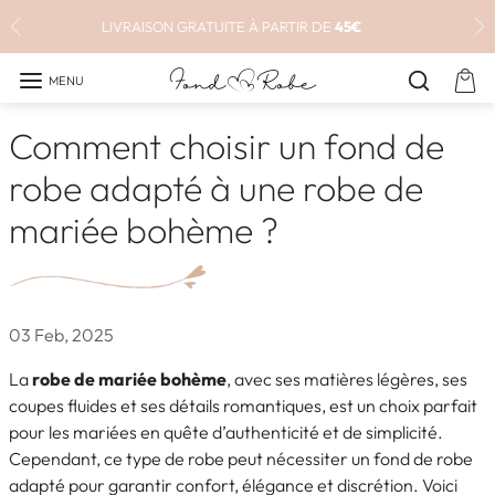
Aller au contenu
🥇 +10'000 CLIENTS SATISFAITS
Précédent
Su
MENU
Comment choisir un fond de
robe adapté à une robe de
mariée bohème ?
03 Feb, 2025
La
robe de mariée bohème
, avec ses matières légères, ses
coupes fluides et ses détails romantiques, est un choix parfait
pour les mariées en quête d’authenticité et de simplicité.
Cependant, ce type de robe peut nécessiter un fond de robe
adapté pour garantir confort, élégance et discrétion. Voici